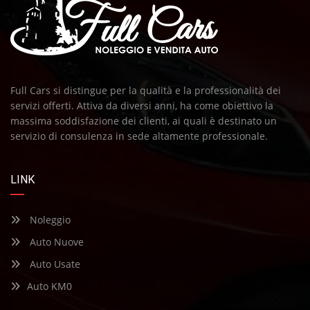
Full Cars si distingue per la qualità e la professionalità dei
servizi offerti. Attiva da diversi anni, ha come obiettivo la
massima soddisfazione dei clienti, ai quali è destinato un
servizio di consulenza in sede altamente professionale.
LINK
Noleggio
Auto Nuove
Auto Usate
Auto KM0