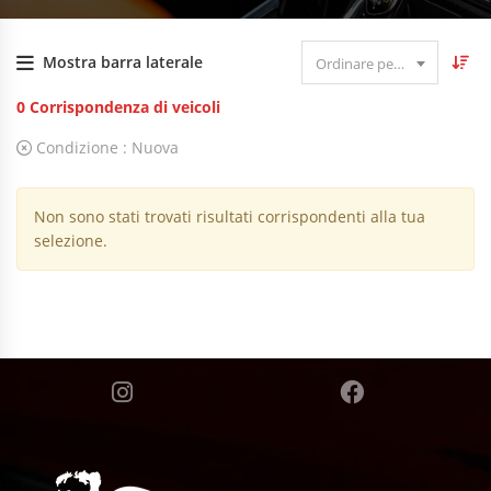
Mostra barra laterale
Ordinare per data
0
Corrispondenza di veicoli
Condizione :
Nuova
Non sono stati trovati risultati corrispondenti alla tua
selezione.