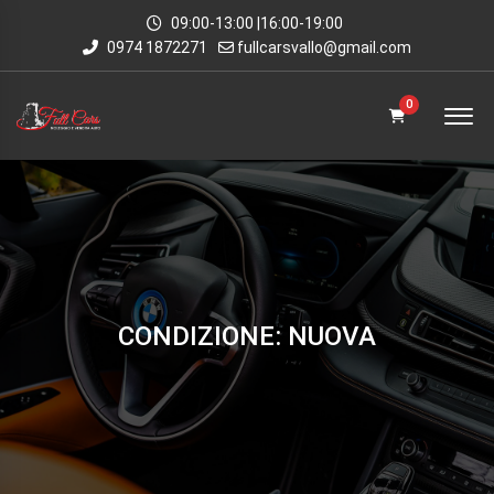
09:00-13:00 |16:00-19:00
0974 1872271
fullcarsvallo@gmail.com
0
CONDIZIONE: NUOVA