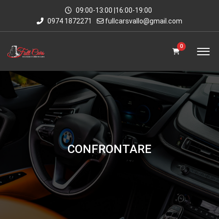
09:00-13:00 |16:00-19:00
0974 1872271
fullcarsvallo@gmail.com
0
CONFRONTARE