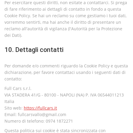
Per esercitare questi diritti, non esitate a contattarci. Si prega
di fare riferimento ai dettagli di contatto in fondo a questa
Cookie Policy. Se hai un reclamo su come gestiamo i tuoi dati,
vorremmo sentirti, ma hai anche il diritto di presentare un
reclamo all'autorità di vigilanza (l'Autorità per la Protezione
dei Dati).
10. Dettagli contatti
Per domande e/o commenti riguardo la Cookie Policy e questa
dichiarazione, per favore contattaci usando i seguenti dati di
contatto:
Full Cars s.r.l.
VIA STADERA 41/G - 80100 - NAPOLI (NA) P. IVA 06544011213
Italia
Sito web:
https://fullcars.it
Email:
fullcarsvallo@gmail.com
Numero di telefono: 0974 1872271
Questa politica sui cookie è stata sincronizzata con