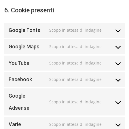
6. Cookie presenti
Google Fonts
Scopo in attesa di indagine
Google Maps
Scopo in attesa di indagine
YouTube
Scopo in attesa di indagine
Facebook
Scopo in attesa di indagine
Google
Scopo in attesa di indagine
Adsense
Varie
Scopo in attesa di indagine