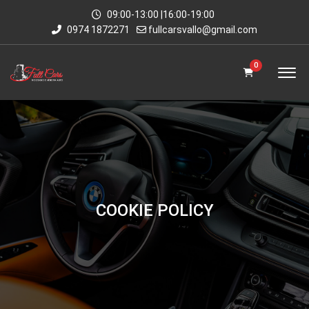
09:00-13:00 |16:00-19:00
0974 1872271
fullcarsvallo@gmail.com
0
COOKIE POLICY