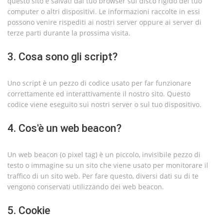
questo sito e salvati dal tuo browser sul disco rigido del tuo
computer o altri dispositivi. Le informazioni raccolte in essi
possono venire rispediti ai nostri server oppure ai server di
terze parti durante la prossima visita.
3. Cosa sono gli script?
Uno script è un pezzo di codice usato per far funzionare
correttamente ed interattivamente il nostro sito. Questo
codice viene eseguito sui nostri server o sul tuo dispositivo.
4. Cos'è un web beacon?
Un web beacon (o pixel tag) è un piccolo, invisibile pezzo di
testo o immagine su un sito che viene usato per monitorare il
traffico di un sito web. Per fare questo, diversi dati su di te
vengono conservati utilizzando dei web beacon.
5. Cookie