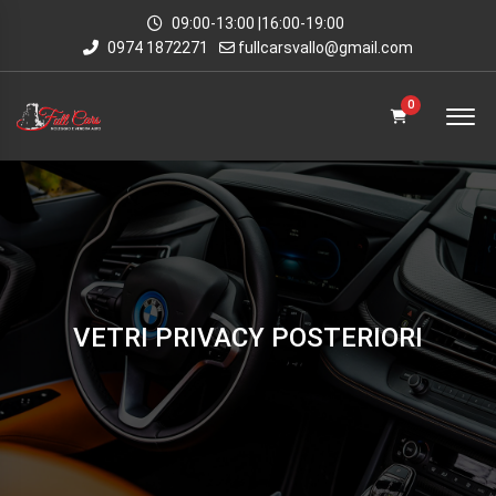
09:00-13:00 |16:00-19:00
0974 1872271
fullcarsvallo@gmail.com
0
VETRI PRIVACY POSTERIORI