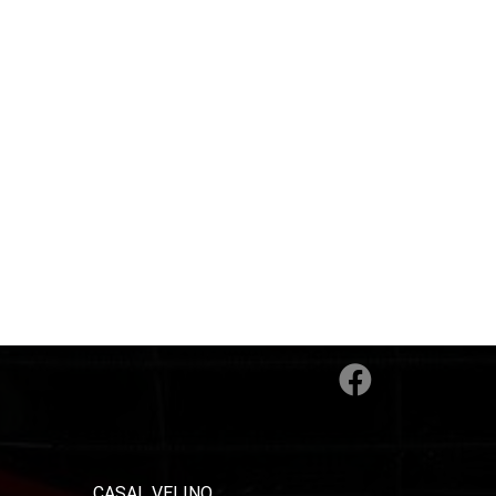
CASAL VELINO