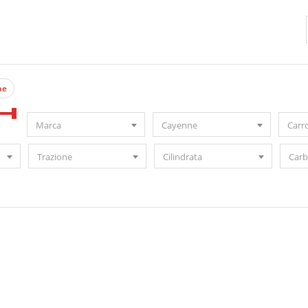
ne
Marca
Cayenne
Carr
Trazione
Cilindrata
Carb