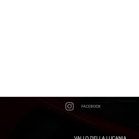
FACEBOOK
VALLO DELLA LUCANIA