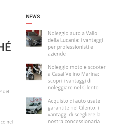
NEWS
Noleggio auto a Vallo
della Lucania: i vantaggi
HÉ
per professionisti e
aziende
Noleggio moto e scooter
a Casal Velino Marina:
scopri i vantaggi di
noleggiare nel Cilento
P del
Acquisto di auto usate
garantite nel Cilento: i
vantaggi di scegliere la
nostra concessionaria
ico nel