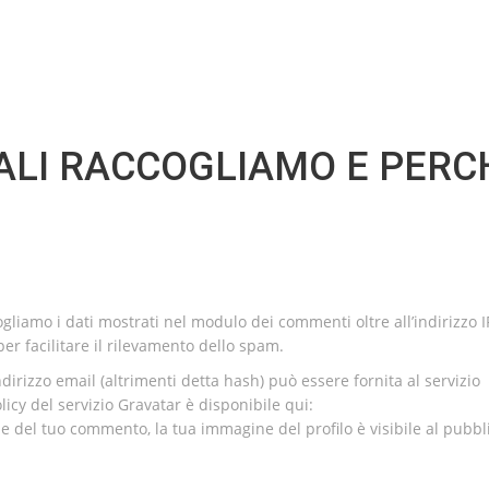
ALI RACCOGLIAMO E PERC
ogliamo i dati mostrati nel modulo dei commenti oltre all’indirizzo I
per facilitare il rilevamento dello spam.
dirizzo email (altrimenti detta hash) può essere fornita al servizio
icy del servizio Gravatar è disponibile qui:
e del tuo commento, la tua immagine del profilo è visibile al pubbl