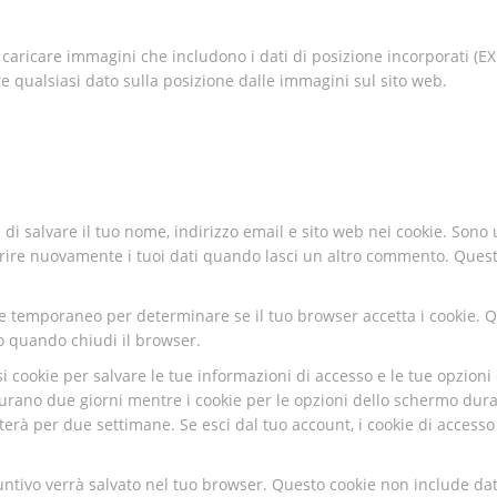
 caricare immagini che includono i dati di posizione incorporati (EX
re qualsiasi dato sulla posizione dalle immagini sul sito web.
 di salvare il tuo nome, indirizzo email e sito web nei cookie. Sono 
rire nuovamente i tuoi dati quando lasci un altro commento. Quest
kie temporaneo per determinare se il tuo browser accetta i cookie. 
o quando chiudi il browser.
i cookie per salvare le tue informazioni di accesso e le tue opzioni 
durano due giorni mentre i cookie per le opzioni dello schermo dur
sterà per due settimane. Se esci dal tuo account, i cookie di accesso
iuntivo verrà salvato nel tuo browser. Questo cookie non include dat