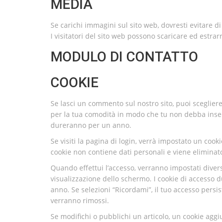
MEDIA
Se carichi immagini sul sito web, dovresti evitare di
I visitatori del sito web possono scaricare ed estrar
MODULO DI CONTATTO
COOKIE
Se lasci un commento sul nostro sito, puoi scegliere
per la tua comodità in modo che tu non debba inse
dureranno per un anno.
Se visiti la pagina di login, verrà impostato un coo
cookie non contiene dati personali e viene eliminat
Quando effettui l’accesso, verranno impostati divers
visualizzazione dello schermo. I cookie di accesso 
anno. Se selezioni “Ricordami”, il tuo accesso persi
verranno rimossi.
Se modifichi o pubblichi un articolo, un cookie agg