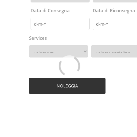
Data di Consegna
Data di Riconsegna
Services
NOLEGGIA