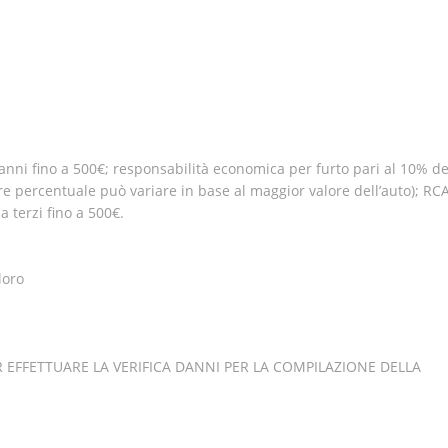
nni fino a 500€; responsabilità economica per furto pari al 10% de
ore percentuale può variare in base al maggior valore dell’auto); RC
a terzi fino a 500€.
loro
 EFFETTUARE LA VERIFICA DANNI PER LA COMPILAZIONE DELLA