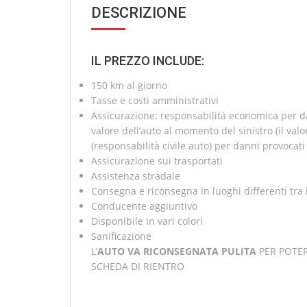
DESCRIZIONE
IL PREZZO INCLUDE:
150 km al giorno
Tasse e costi amministrativi
Assicurazione: responsabilità economica per da
valore dell’auto al momento del sinistro (il val
(responsabilità civile auto) per danni provocati 
Assicurazione sui trasportati
Assistenza stradale
Consegna e riconsegna in luoghi differenti tra 
Conducente aggiuntivo
Disponibile in vari colori
Sanificazione
L’
AUTO VA RICONSEGNATA PULITA
PER POTER
SCHEDA DI RIENTRO