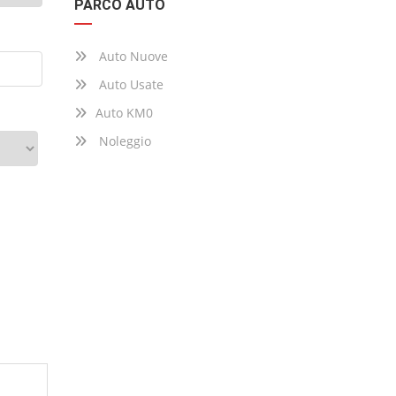
PARCO AUTO
Auto Nuove
Auto Usate
Auto KM0
Noleggio