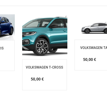
VOLKSWAGEN T
IS
50,00
€
/ al gio
iorno
VOLKSWAGEN T-CROSS
50,00
€
/ al giorno