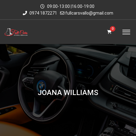
09:00-13:00 |16:00-19:00
0974 1872271
fullcarsvallo@gmail.com
0
JOANA WILLIAMS