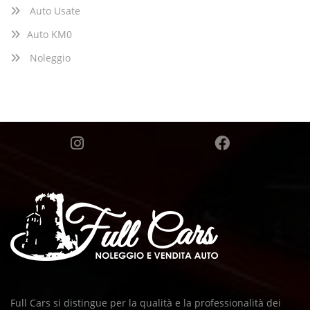
Auto Usate
Auto KM0
Noleggio
Full Cars si distingue per la qualità e la professionalità dei