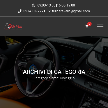
09:00-13:00 |16:00-19:00
0974 1872271
fullcarsvallo@gmail.com
0
ARCHIVI DI CATEGORIA
Category Name:
Noleggio